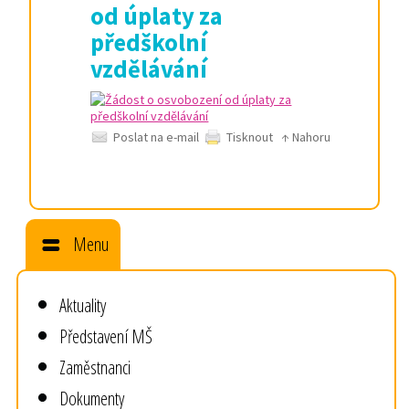
od úplaty za
předškolní
vzdělávání
Poslat na e-mail
Tisknout
↑ Nahoru
Menu
Aktuality
Představení MŠ
Zaměstnanci
Dokumenty