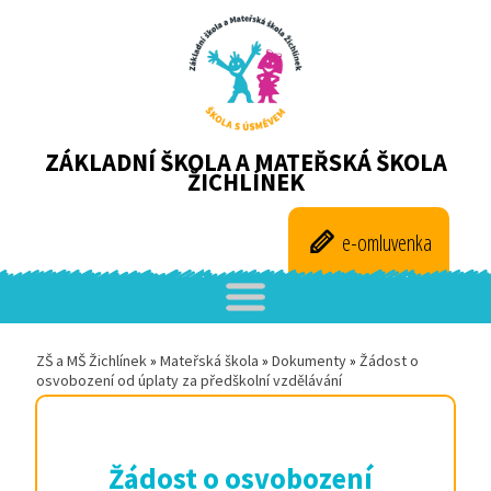
ZÁKLADNÍ ŠKOLA A MATEŘSKÁ ŠKOLA
ŽICHLÍNEK
e-omluvenka
ZŠ a MŠ Žichlínek
»
Mateřská škola
»
Dokumenty
»
Žádost o
osvobození od úplaty za předškolní vzdělávání
Žádost o osvobození