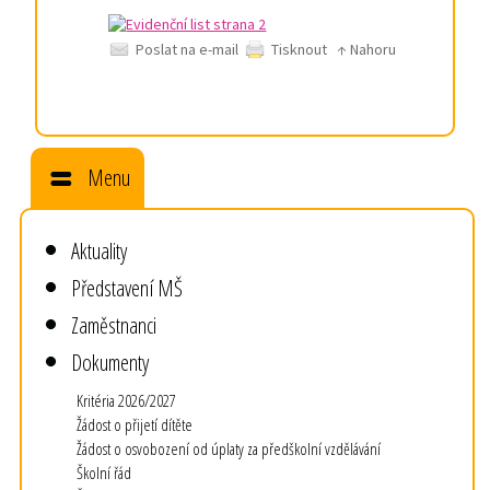
Poslat na e-mail
Tisknout
↑ Nahoru
Menu
Aktuality
Představení MŠ
Zaměstnanci
Dokumenty
Kritéria 2026/2027
Žádost o přijetí dítěte
Žádost o osvobození od úplaty za předškolní vzdělávání
Školní řád