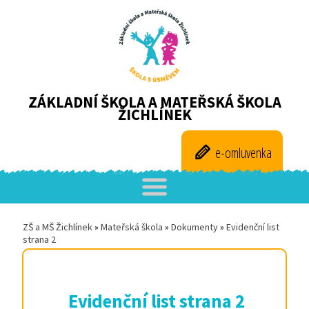
ZÁKLADNÍ ŠKOLA A MATEŘSKÁ ŠKOLA
ŽICHLÍNEK
e-omluvenka
ZŠ a MŠ Žichlínek
»
Mateřská škola
»
Dokumenty
»
Evidenční list
strana 2
Evidenční list strana 2