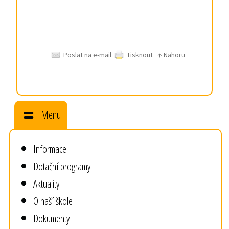
Poslat na e-mail
Tisknout
↑ Nahoru
Menu
Informace
Dotační programy
Aktuality
O naší škole
Dokumenty