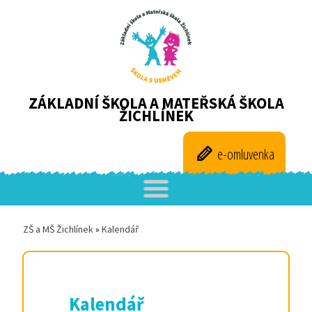
ZÁKLADNÍ ŠKOLA A MATEŘSKÁ ŠKOLA
ŽICHLÍNEK
e-omluvenka
ZŠ a MŠ Žichlínek
»
Kalendář
Kalendář