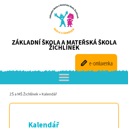
ZÁKLADNÍ ŠKOLA A MATEŘSKÁ ŠKOLA
ŽICHLÍNEK
e-omluvenka
ZŠ a MŠ Žichlínek
»
Kalendář
Kalendář